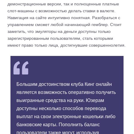
демонстрационные версии, так и полноценные платные
слот-машины с возможностью делать ставки в валюте.
Навигация на сайте интуитивно понятная. Разобраться с
управлением сможет любой начинающий гемблер. Стоит
заметить, что эмуляторы на деньги доступны только
зарегистрированным пользователям, стать которыми
имеют право только лица, достигнувшие совершеннолетия.
Большим достоинством клуба Кинг онлайн
является возможность оперативно получить
выигранные средства на руки. Юзерам
доступны несколько способов перевода
выплат на свои электронные кошельки либо
банковские карты. Пополнить баланс
пользователи также могут, используя