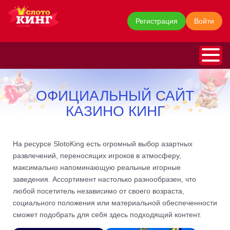
Регистрация
Войти
ОФИЦИАЛЬНЫЙ САЙТ
КАЗИНО КИНГ
На ресурсе SlotoKing есть огромный выбор азартных
развлечений, переносящих игроков в атмосферу,
максимально напоминающую реальные игорные
заведения. Ассортимент настолько разнообразен, что
любой посетитель независимо от своего возраста,
социального положения или материальной обеспеченности
сможет подобрать для себя здесь подходящий контент.