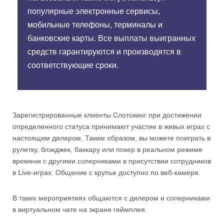
популярные электронные сервисы,
мобильные телефоны, терминалы и
банковские карты. Все выплаты выигранных
средств гарантируются и производятся в
соответствующие сроки.
Зарегистрированные клиенты Слотокинг при достижении
определенного статуса принимают участие в живых играх с
настоящим дилером. Таким образом, вы можете поиграть в
рулетку, блэкджек, баккару или покер в реальном режиме
времени с другими соперниками в присутствии сотрудников
в Live-играх. Общение с крупье доступно по веб-камере.
В таких мероприятиях общаются с дилером и соперниками
в виртуальном чате на экране геймплея.